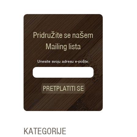
Pridružite se našem
Mailing lista
Unesite svoju adresu e-pošte:
PRETPLATITI SE
KATEGORIJE