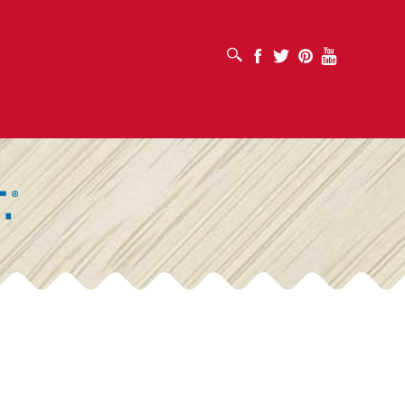
OTVORI OKVIR ZA PRETRAŽIVANJE
Facebook
Twitter
Pinterest
Youtube