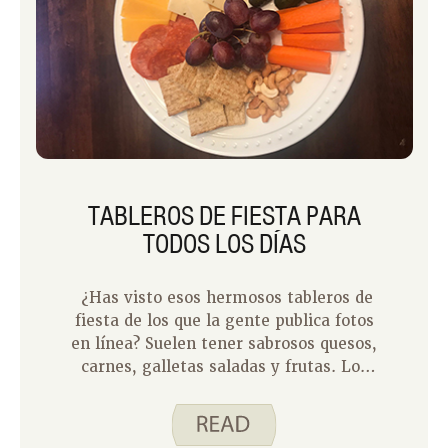
TABLEROS DE FIESTA PARA
TODOS LOS DÍAS
¿Has visto esos hermosos tableros de
fiesta de los que la gente publica fotos
en línea? Suelen tener sabrosos quesos,
carnes, galletas saladas y frutas. Los
míos no suelen ser elegantes, pero me
encantan como aperitivo o plato de
fiesta. No he tenido la oportunidad de