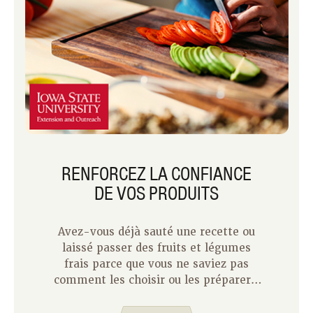
RENFORCEZ LA CONFIANCE
DE VOS PRODUITS
Avez-vous déjà sauté une recette ou
laissé passer des fruits et légumes
frais parce que vous ne saviez pas
comment les choisir ou les préparer ?
Vous n’êtes pas seul ! Les produits
frais peuvent sembler intimidants si