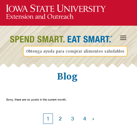
Obtenga ayuda para comprar alimentos saludables
Blog
Sorry, there are no posts in the current month.
›
1
2
3
4