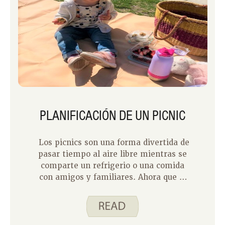
PLANIFICACIÓN DE UN PICNIC
Los picnics son una forma divertida de
pasar tiempo al aire libre mientras se
comparte un refrigerio o una comida
con amigos y familiares. Ahora que el
clima se está volviendo más agradable,
los picnics son una prioridad para mi
familia. Nuestro hijo de dos años se ha
convertido en un herbívoro de