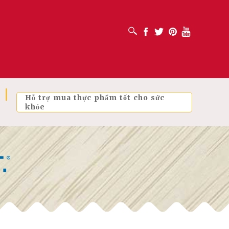
MỞ HỘP TÌM KIẾM
Facebook
Twitter
Pinterest
Youtube
Hỗ trợ mua thực phẩm tốt cho sức
khỏe