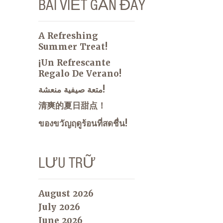
BÀI VIẾT GẦN ĐÂY
A Refreshing
Summer Treat!
¡Un Refrescante
Regalo De Verano!
متعة صيفية منعشة!
清爽的夏日甜点！
ของขวัญฤดูร้อนที่สดชื่น!
LƯU TRỮ
August 2026
July 2026
June 2026