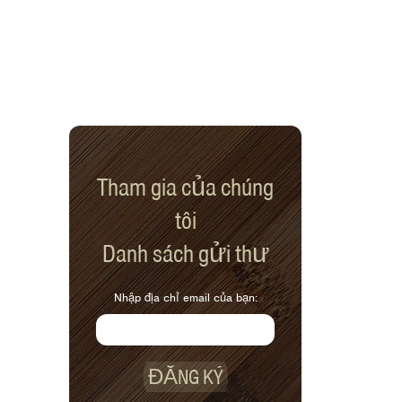
Tham gia của chúng
tôi
Danh sách gửi thư
Nhập địa chỉ email của bạn:
ĐĂNG KÝ