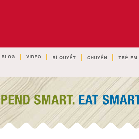
BLOG
VIDEO
BÍ QUYẾT
CHUYỂN
TRẺ EM