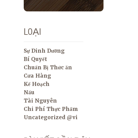
LOẠI
Sự Dinh Dưỡng
Bí Quyết
Chuẩn Bị Thức ăn
Cửa Hàng
Kế Hoạch
Nấu
Tài Nguyên
Chi Phí Thực Phẩm
Uncategorized @vi