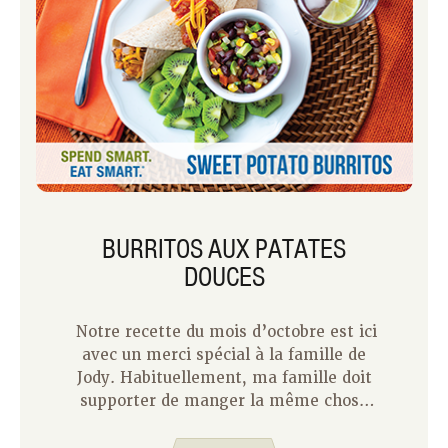
BURRITOS AUX PATATES
DOUCES
Notre recette du mois d’octobre est ici
avec un merci spécial à la famille de
Jody. Habituellement, ma famille doit
supporter de manger la même chose
encore et encore pendant que je teste
une recette. Mais pour les burritos aux