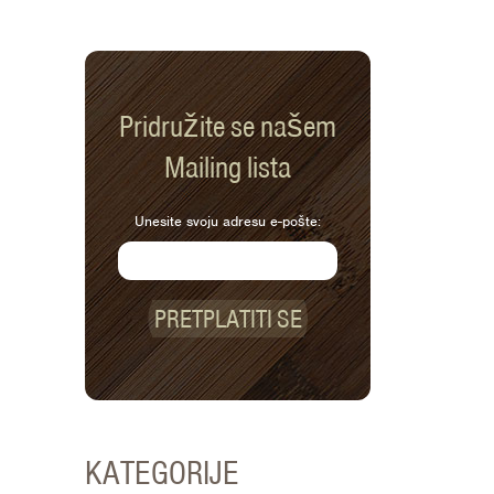
Pridružite se našem
Mailing lista
Unesite svoju adresu e-pošte:
PRETPLATITI SE
KATEGORIJE