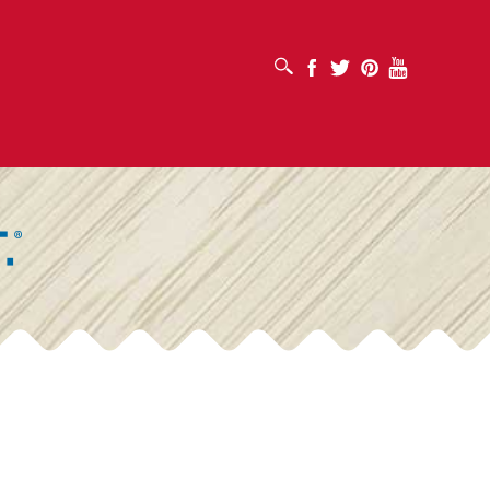
OTVORI OKVIR ZA PRETRAŽIVANJE
Facebook
Twitter
Pinterest
Youtube