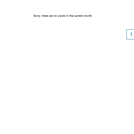
Sorry, there are no posts in the current month.
1