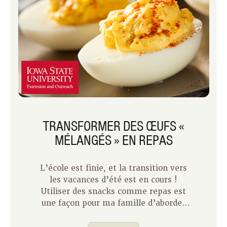
TRANSFORMER DES ŒUFS «
MÉLANGÉS » EN REPAS
L’école est finie, et la transition vers
les vacances d’été est en cours !
Utiliser des snacks comme repas est
une façon pour ma famille d’aborder
l’été en douceur. Au cours des
dernières semaines, notre équipe