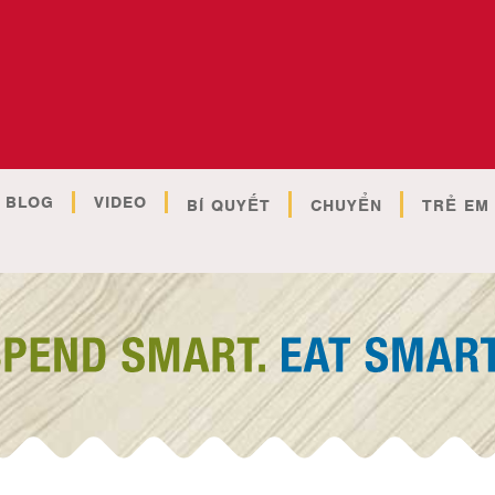
BLOG
VIDEO
BÍ QUYẾT
CHUYỂN
TRẺ EM