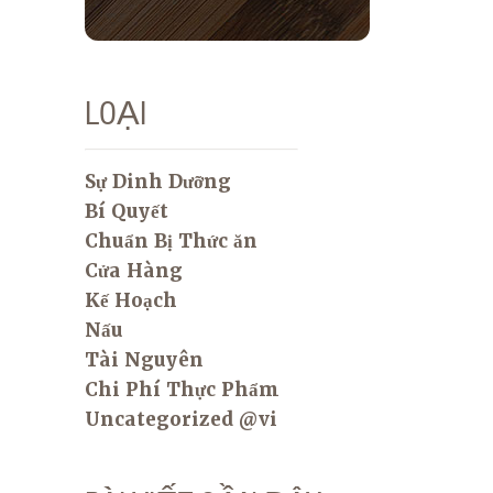
LOẠI
Sự Dinh Dưỡng
Bí Quyết
Chuẩn Bị Thức ăn
Cửa Hàng
Kế Hoạch
Nấu
Tài Nguyên
Chi Phí Thực Phẩm
Uncategorized @vi