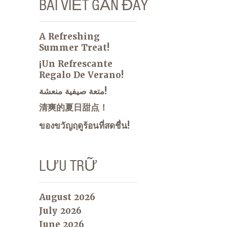
BÀI VIẾT GẦN ĐÂY
A Refreshing
Summer Treat!
¡Un Refrescante
Regalo De Verano!
متعة صيفية منعشة!
清爽的夏日甜点！
ของขวัญฤดูร้อนที่สดชื่น!
LƯU TRỮ
August 2026
July 2026
June 2026