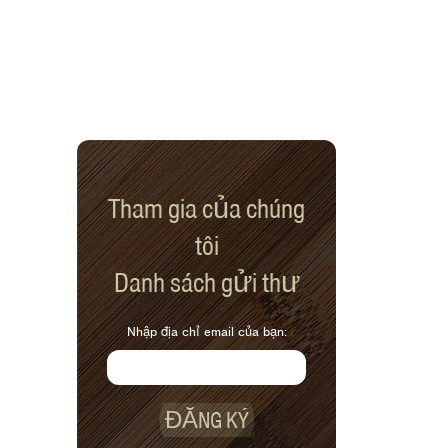
Tham gia của chúng
tôi
Danh sách gửi thư
Nhập địa chỉ email của bạn:
ĐĂNG KÝ