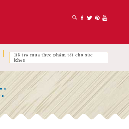
MỞ HỘP TÌM KIẾM
Facebook
Twitter
Pinterest
Youtube
Hỗ trợ mua thực phẩm tốt cho sức
khỏe