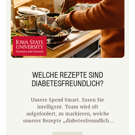
WELCHE REZEPTE SIND
DIABETESFREUNDLICH?
Unsere Spend Smart. Essen Sie
intelligent. Team wird oft
aufgefordert, zu markieren, welche
unserer Rezepte „diabetesfreundlich“
sind. Wir möchten Ihnen mitteilen,
warum wir das nicht tun.