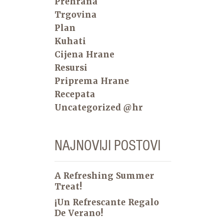
Prehrana
Trgovina
Plan
Kuhati
Cijena Hrane
Resursi
Priprema Hrane
Recepata
Uncategorized @hr
NAJNOVIJI POSTOVI
A Refreshing Summer
Treat!
¡Un Refrescante Regalo
De Verano!