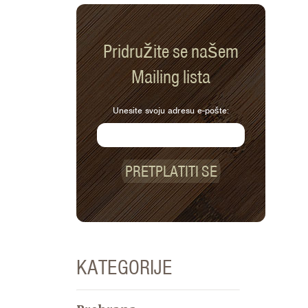
Pridružite se našem
Mailing lista
Unesite svoju adresu e-pošte:
PRETPLATITI SE
KATEGORIJE