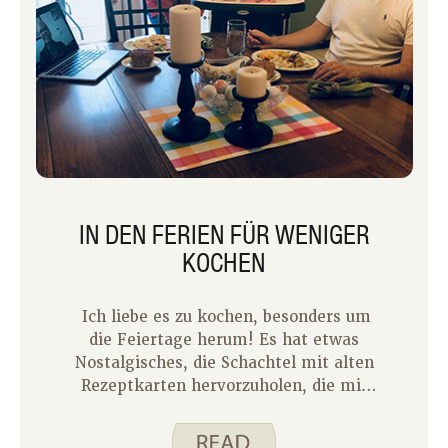
IN DEN FERIEN FÜR WENIGER
KOCHEN
Ich liebe es zu kochen, besonders um
die Feiertage herum! Es hat etwas
Nostalgisches, die Schachtel mit alten
Rezeptkarten hervorzuholen, die mit
Flecken und Markierungen von
Familienmitgliedern bedeckt sind, die