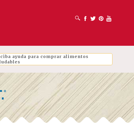
ABRIR CUADRO DE BÚSQUEDA
Facebook
Twitter
Pinterest
Youtube
ciba ayuda para comprar alimentos
ludables