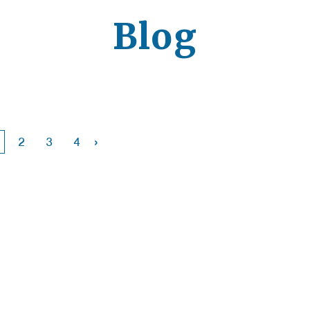
Blog
›
2
3
4