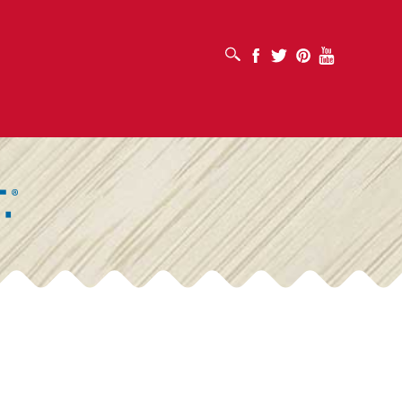
OUVRIR LA BOÎTE DE RECHERCHE
Facebook
Twitter
Pinterest
Youtube