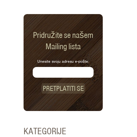
Pridružite se našem
Mailing lista
Unesite svoju adresu e-pošte:
PRETPLATITI SE
KATEGORIJE