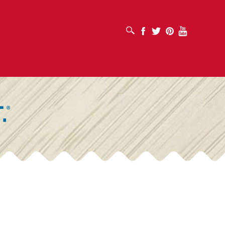
OTVORI OKVIR ZA PRETRAŽIVANJE
Facebook
Twitter
Pinterest
Youtube