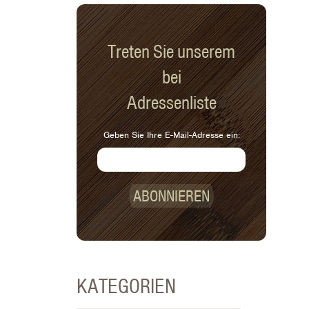
Treten Sie unserem
bei
Adressenliste
Geben Sie Ihre E-Mail-Adresse ein:
ABONNIEREN
KATEGORIEN