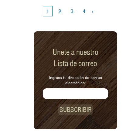
›
1
2
3
4
Únete a nuestro
Lista de correo
Ingresa tu dirección de correo
electrónico:
SUBSCRIBIR