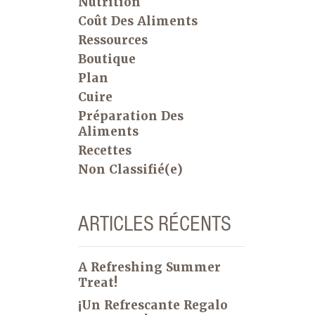
Nutrition
Coût Des Aliments
Ressources
Boutique
Plan
Cuire
Préparation Des
Aliments
Recettes
Non Classifié(e)
ARTICLES RÉCENTS
A Refreshing Summer
Treat!
¡Un Refrescante Regalo