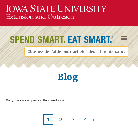
Obtenez de l’aide pour acheter des aliments sains
Blog
Sorry, there are no posts in the current month.
›
1
2
3
4