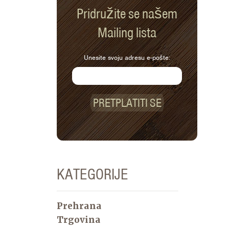
Pridružite se našem
Mailing lista
Unesite svoju adresu e-pošte:
PRETPLATITI SE
KATEGORIJE
Prehrana
Trgovina