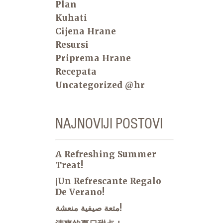
Plan
Kuhati
Cijena Hrane
Resursi
Priprema Hrane
Recepata
Uncategorized @hr
NAJNOVIJI POSTOVI
A Refreshing Summer
Treat!
¡Un Refrescante Regalo
De Verano!
متعة صيفية منعشة!