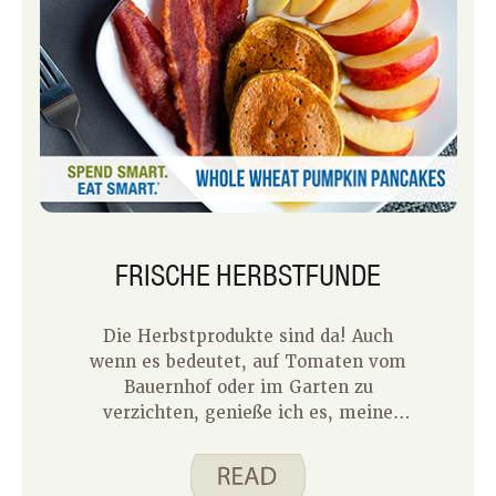
FRISCHE HERBSTFUNDE
Die Herbstprodukte sind da! Auch
wenn es bedeutet, auf Tomaten vom
Bauernhof oder im Garten zu
verzichten, genieße ich es, meine
Mahlzeiten nach dem zu wechseln, was
gerade Saison hat. Hier in Iowa
kommen die Herbstprodukte herein