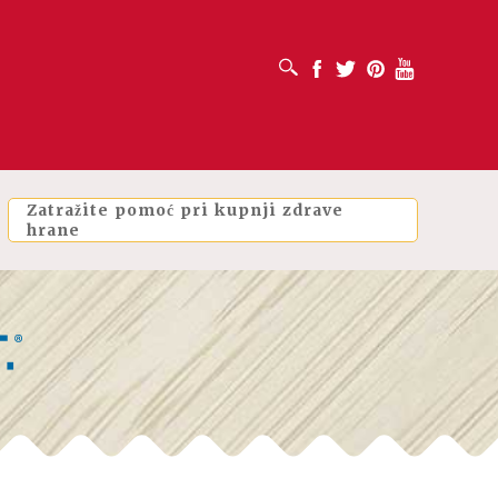
OTVORI OKVIR ZA PRETRAŽIVANJE
Facebook
Twitter
Pinterest
Youtube
Zatražite pomoć pri kupnji zdrave
hrane