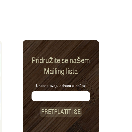
Pridružite se našem
Mailing lista
Unesite svoju adresu e-pošte:
PRETPLATITI SE