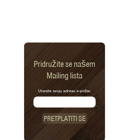
Pridružite se našem
Mailing lista
Unesite svoju adresu e-pošte:
PRETPLATITI SE