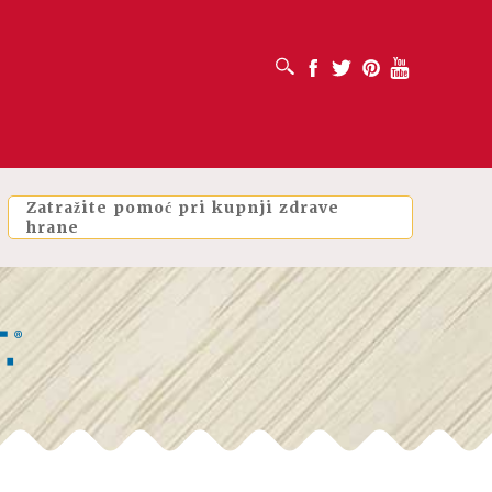
OTVORI OKVIR ZA PRETRAŽIVANJE
Facebook
Twitter
Pinterest
Youtube
Zatražite pomoć pri kupnji zdrave
hrane