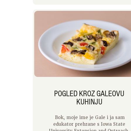
POGLED KROZ GALEOVU
KUHINJU
Bok, moje ime je Gale i ja sam
edukator prehrane s Iowa State