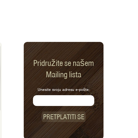
Pridružite se našem
Mailing lista
Unesite svoju adresu e-pošte:
PRETPLATITI SE