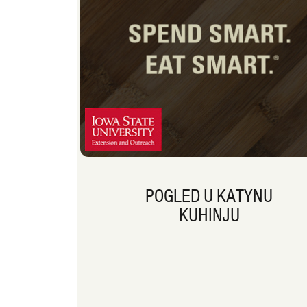
POGLED U KATYNU
KUHINJU