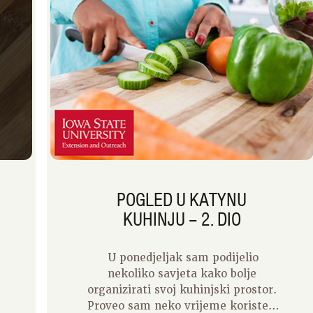
POGLED U KATYNU
KUHINJU – 2. DIO
U ponedjeljak sam podijelio
nekoliko savjeta kako bolje
organizirati svoj kuhinjski prostor.
Proveo sam neko vrijeme koristeći