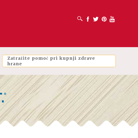
OTVORI OKVIR ZA PRETRAŽIVANJE
Facebook
Twitter
Pinterest
Youtube
Zatražite pomoć pri kupnji zdrave
hrane