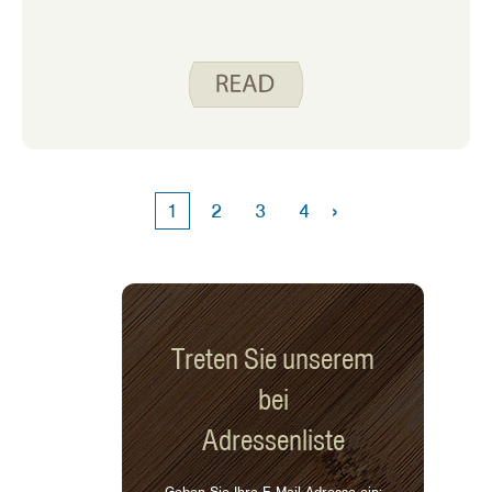
›
1
2
3
4
Treten Sie unserem
bei
Adressenliste
Geben Sie Ihre E-Mail-Adresse ein: