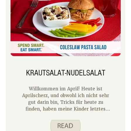
KRAUTSALAT-NUDELSALAT
Willkommen im April! Heute ist
Aprilscherz, und obwohl ich nicht sehr
gut darin bin, Tricks für heute zu
finden, haben meine Kinder letztes
Jahr einen ziemlich guten mit ihrem
Vater gespielt. Sie machten ihm ein
großes Glas Saft, nur dass es kein Saft