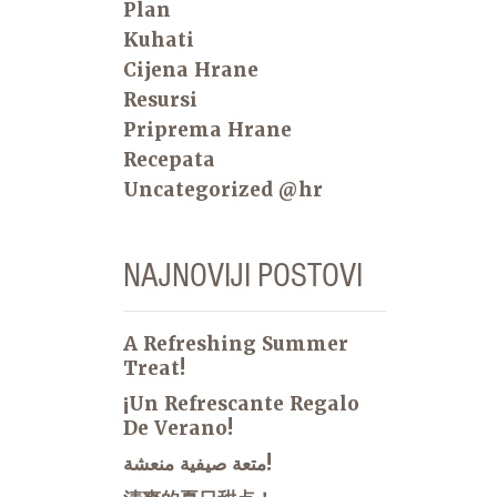
Plan
Kuhati
Cijena Hrane
Resursi
Priprema Hrane
Recepata
Uncategorized @hr
NAJNOVIJI POSTOVI
A Refreshing Summer
Treat!
¡Un Refrescante Regalo
De Verano!
متعة صيفية منعشة!