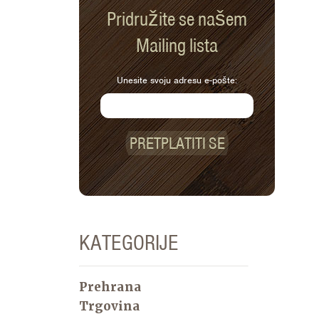
Pridružite se našem
Mailing lista
Unesite svoju adresu e-pošte:
PRETPLATITI SE
KATEGORIJE
Prehrana
Trgovina