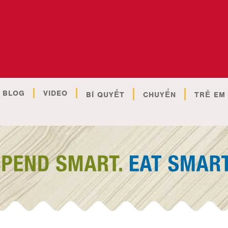
BLOG
VIDEO
BÍ QUYẾT
CHUYỂN
TRẺ EM