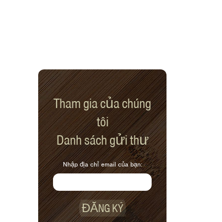
Tham gia của chúng
tôi
Danh sách gửi thư
Nhập địa chỉ email của bạn:
ĐĂNG KÝ