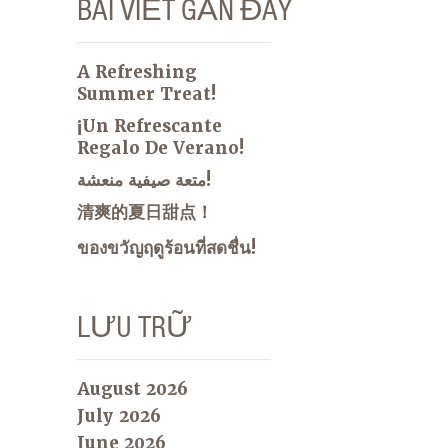
BÀI VIẾT GẦN ĐÂY
A Refreshing
Summer Treat!
¡Un Refrescante
Regalo De Verano!
متعة صيفية منعشة!
清爽的夏日甜点！
ของขวัญฤดูร้อนที่สดชื่น!
LƯU TRỮ
August 2026
July 2026
June 2026