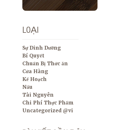
LOẠI
Sự Dinh Dưỡng
Bí Quyết
Chuẩn Bị Thức ăn
Cửa Hàng
Kế Hoạch
Nấu
Tài Nguyên
Chi Phí Thực Phẩm
Uncategorized @vi