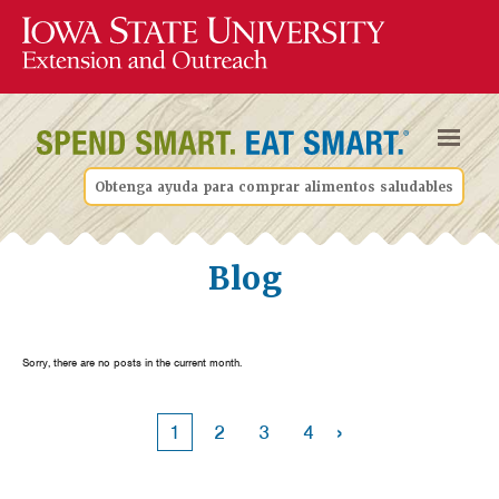
Obtenga ayuda para comprar alimentos saludables
Blog
Sorry, there are no posts in the current month.
›
1
2
3
4