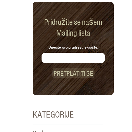
Pridružite se našem
Mailing lista
Unesite svoju adresu e-pošte:
PRETPLATITI SE
KATEGORIJE