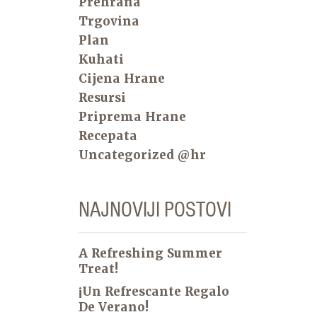
Prehrana
Trgovina
Plan
Kuhati
Cijena Hrane
Resursi
Priprema Hrane
Recepata
Uncategorized @hr
NAJNOVIJI POSTOVI
A Refreshing Summer
Treat!
¡Un Refrescante Regalo
De Verano!