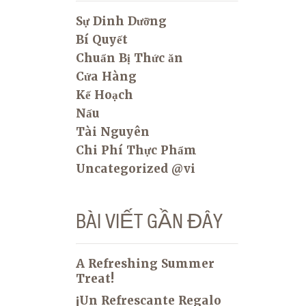
Sự Dinh Dưỡng
Bí Quyết
Chuẩn Bị Thức ăn
Cửa Hàng
Kế Hoạch
Nấu
Tài Nguyên
Chi Phí Thực Phẩm
Uncategorized @vi
BÀI VIẾT GẦN ĐÂY
A Refreshing Summer
Treat!
¡Un Refrescante Regalo