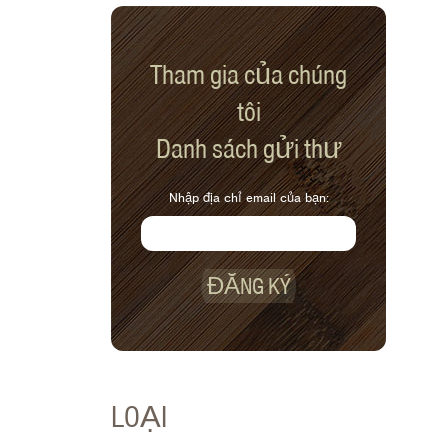
Tham gia của chúng
tôi
Danh sách gửi thư
Nhập địa chỉ email của bạn:
ĐĂNG KÝ
LOẠI