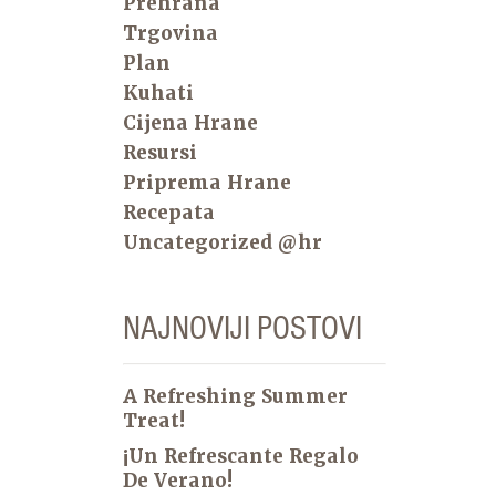
Prehrana
Trgovina
Plan
Kuhati
Cijena Hrane
Resursi
Priprema Hrane
Recepata
Uncategorized @hr
NAJNOVIJI POSTOVI
A Refreshing Summer
Treat!
¡Un Refrescante Regalo
De Verano!