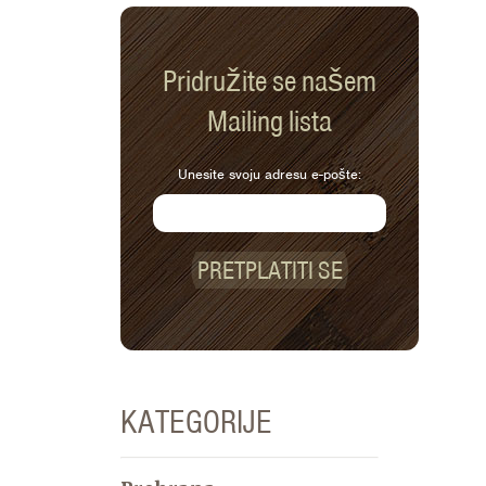
Pridružite se našem
Mailing lista
Unesite svoju adresu e-pošte:
PRETPLATITI SE
KATEGORIJE