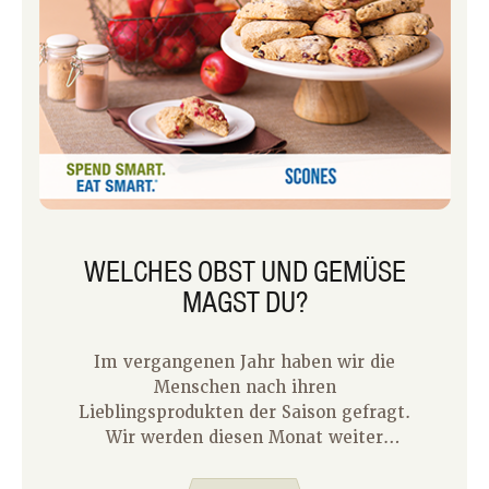
WELCHES OBST UND GEMÜSE
MAGST DU?
Im vergangenen Jahr haben wir die
Menschen nach ihren
Lieblingsprodukten der Saison gefragt.
Wir werden diesen Monat weiter
teilen, beginnend mit meiner Familie.
Ich beschloss, meine drei Kinder zu