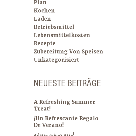
Plan
Kochen
Laden
Betriebsmittel
Lebensmittelkosten
Rezepte
Zubereitung Von Speisen
Unkategorisiert
NEUESTE BEITRÄGE
A Refreshing Summer
Treat!
¡Un Refrescante Regalo
De Verano!
متعة صيفية منعشة!