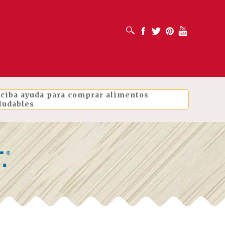
ABRIR CUADRO DE BÚSQUEDA
Facebook
Twitter
Pinterest
Youtube
ciba ayuda para comprar alimentos
ludables