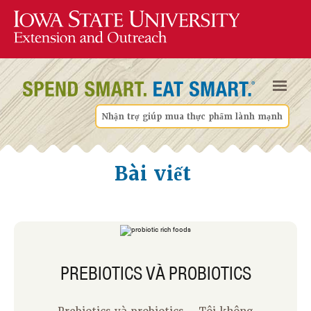
Nhận trợ giúp mua thực phẩm lành mạnh
Bài viết
PREBIOTICS VÀ PROBIOTICS