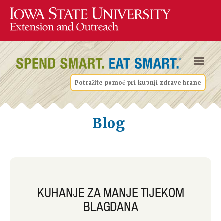
Potražite pomoć pri kupnji zdrave hrane
Blog
KUHANJE ZA MANJE TIJEKOM
BLAGDANA