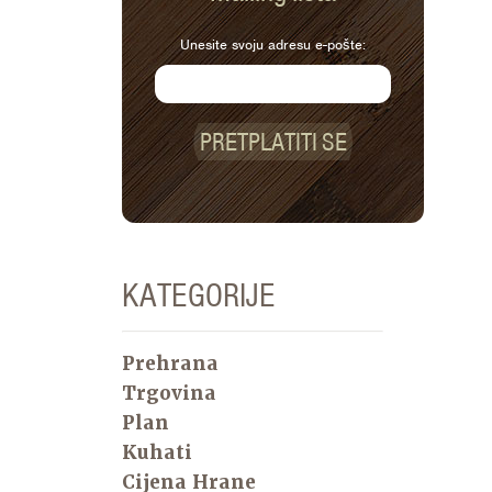
Unesite svoju adresu e-pošte:
PRETPLATITI SE
KATEGORIJE
Prehrana
Trgovina
Plan
Kuhati
Cijena Hrane