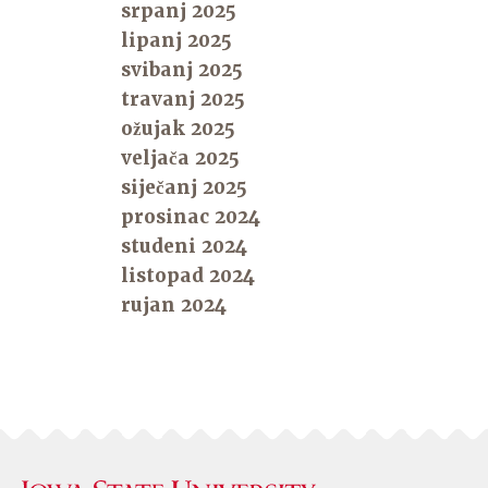
srpanj 2025
lipanj 2025
svibanj 2025
travanj 2025
ožujak 2025
veljača 2025
siječanj 2025
prosinac 2024
studeni 2024
listopad 2024
rujan 2024