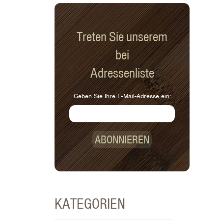
Treten Sie unserem
bei
Adressenliste
Geben Sie Ihre E-Mail-Adresse ein:
ABONNIEREN
KATEGORIEN