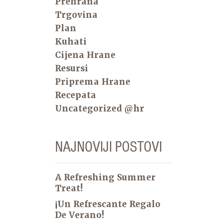
Prehrana
Trgovina
Plan
Kuhati
Cijena Hrane
Resursi
Priprema Hrane
Recepata
Uncategorized @hr
NAJNOVIJI POSTOVI
A Refreshing Summer
Treat!
¡Un Refrescante Regalo
De Verano!