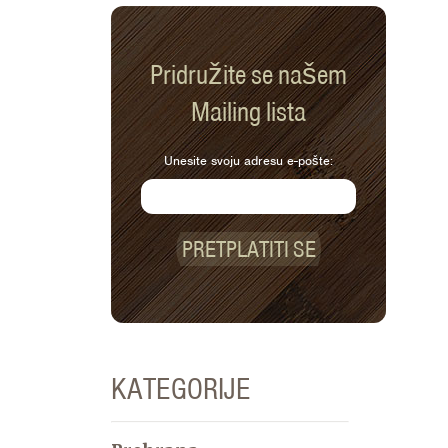
Pridružite se našem
Mailing lista
Unesite svoju adresu e-pošte:
PRETPLATITI SE
KATEGORIJE