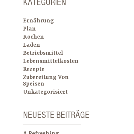
KATEGORIEN
Ernährung
Plan
Kochen
Laden
Betriebsmittel
Lebensmittelkosten
Rezepte
Zubereitung Von
Speisen
Unkategorisiert
NEUESTE BEITRÄGE
A Refreshing