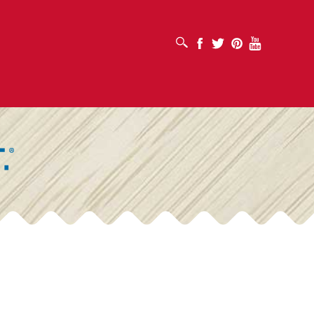
SUCHFELD ÖFFNEN
Facebook
Twitter
Pinterest
Youtube