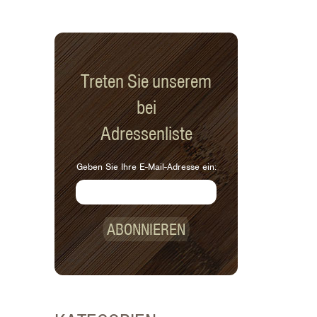
Treten Sie unserem
bei
Adressenliste
Geben Sie Ihre E-Mail-Adresse ein:
ABONNIEREN