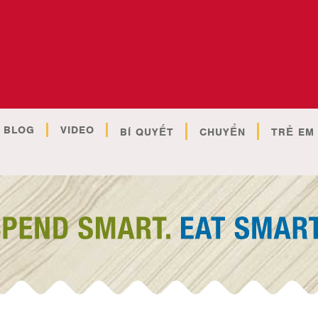
BLOG
VIDEO
BÍ QUYẾT
CHUYỂN
TRẺ EM