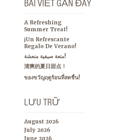
BÀI VIẾT GẦN ĐÂY
A Refreshing
Summer Treat!
¡Un Refrescante
Regalo De Verano!
متعة صيفية منعشة!
清爽的夏日甜点！
ของขวัญฤดูร้อนที่สดชื่น!
LƯU TRỮ
August 2026
July 2026
June 2026