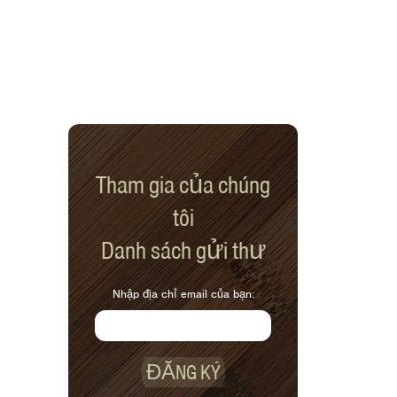
Tham gia của chúng
tôi
Danh sách gửi thư
Nhập địa chỉ email của bạn:
ĐĂNG KÝ