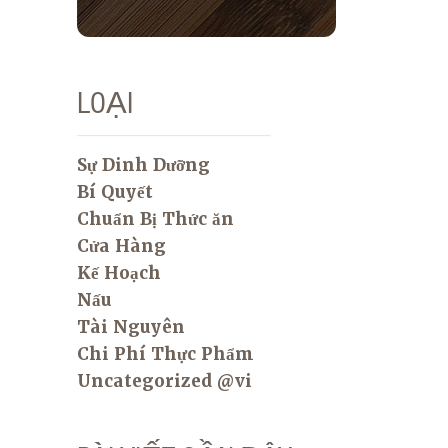
LOẠI
Sự Dinh Dưỡng
Bí Quyết
Chuẩn Bị Thức ăn
Cửa Hàng
Kế Hoạch
Nấu
Tài Nguyên
Chi Phí Thực Phẩm
Uncategorized @vi