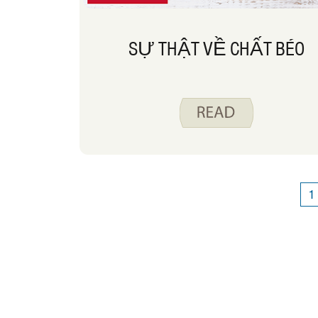
SỰ THẬT VỀ CHẤT BÉO
1