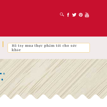
MỞ HỘP TÌM KIẾM
Facebook
Twitter
Pinterest
Youtube
Hỗ trợ mua thực phẩm tốt cho sức
khỏe