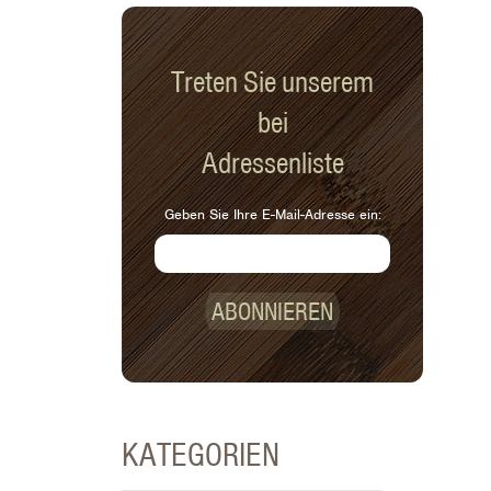
Treten Sie unserem
bei
Adressenliste
Geben Sie Ihre E-Mail-Adresse ein:
ABONNIEREN
KATEGORIEN