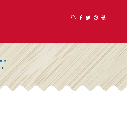
SUCHFELD ÖFFNEN
Facebook
Twitter
Pinterest
Youtube