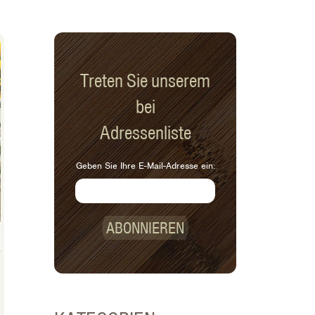
Treten Sie unserem
bei
Adressenliste
Geben Sie Ihre E-Mail-Adresse ein:
ABONNIEREN