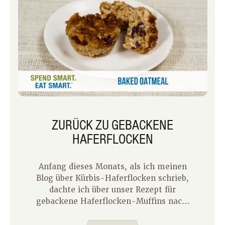
ZURÜCK ZU GEBACKENE
HAFERFLOCKEN
Anfang dieses Monats, als ich meinen
Blog über Kürbis-Haferflocken schrieb,
dachte ich über unser Rezept für
gebackene Haferflocken-Muffins nach.
Es ist schon eine Weile her, dass ich
dieses Rezept gemacht habe, und noch