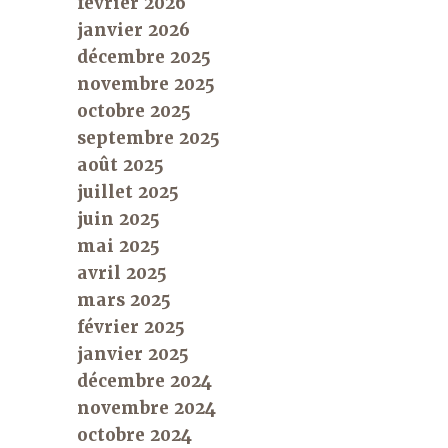
février 2026
janvier 2026
décembre 2025
novembre 2025
octobre 2025
septembre 2025
août 2025
juillet 2025
juin 2025
mai 2025
avril 2025
mars 2025
février 2025
janvier 2025
décembre 2024
novembre 2024
octobre 2024