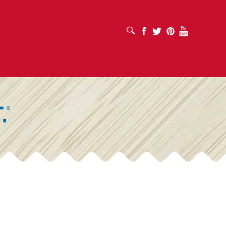
OUVRIR LA BOÎTE DE RECHERCHE
Facebook
Twitter
Pinterest
Youtube