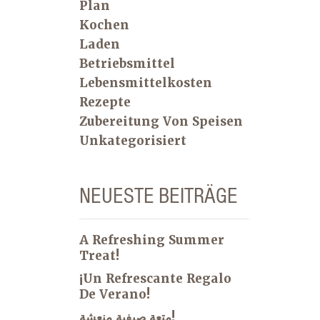
Plan
Kochen
Laden
Betriebsmittel
Lebensmittelkosten
Rezepte
Zubereitung Von Speisen
Unkategorisiert
NEUESTE BEITRÄGE
A Refreshing Summer
Treat!
¡Un Refrescante Regalo
De Verano!
متعة صيفية منعشة!