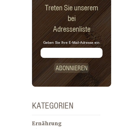
Treten Sie unserem
bei
Adressenliste
Geben Sie Ihre E-Mail-Adresse ein:
ABONNIEREN
KATEGORIEN
Ernährung