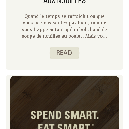
AUX NOUILLES
Quand le temps se rafraîchit ou que
vous ne vous sentez pas bien, rien ne
vous frappe autant qu’un bol chaud de
soupe de nouilles au poulet. Mais vous
êtes-vous déjà demandé si cette
version restaurant ou à emporter est à
la hauteur de ce que vous pourriez
préparer chez vous ?