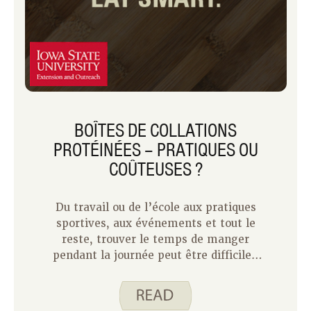
BOÎTES DE COLLATIONS
PROTÉINÉES – PRATIQUES OU
COÛTEUSES ?
Du travail ou de l’école aux pratiques
sportives, aux événements et tout le
reste, trouver le temps de manger
pendant la journée peut être difficile !
Il semble que prendre une collation
rapide à l’épicerie soit une solution
parfaite… jusqu’à ce que vous