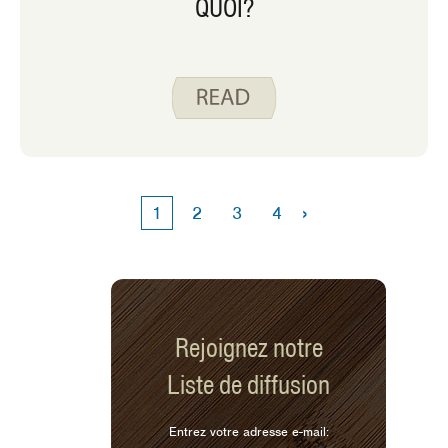
QUOI?
›
1
2
3
4
Rejoignez notre
Liste de diffusion
Entrez votre adresse e-mail: