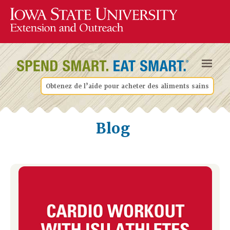
Obtenez de l’aide pour acheter des aliments sains
Blog