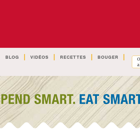
BLOG
VIDÉOS
RECETTES
BOUGER
O
a