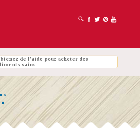
OUVRIR LA BOÎTE DE RECHERCHE
Facebook
Twitter
Pinterest
Youtube
btenez de l'aide pour acheter des
liments sains