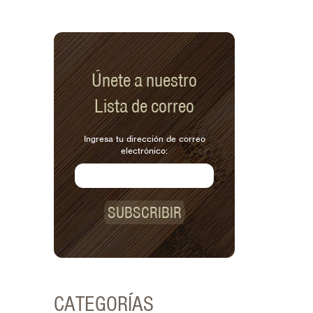
Únete a nuestro
Lista de correo
Ingresa tu dirección de correo
electrónico:
SUBSCRIBIR
CATEGORÍAS