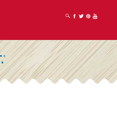
ABRIR CUADRO DE BÚSQUEDA
Facebook
Twitter
Pinterest
Youtube