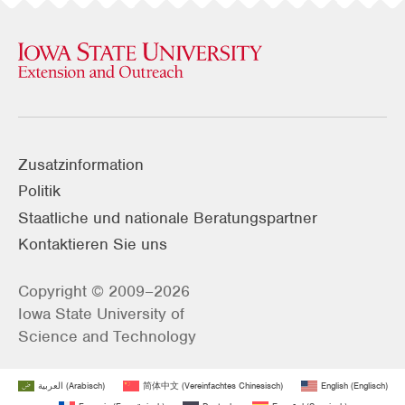
Zusatzinformation
Politik
Staatliche und nationale Beratungspartner
Kontaktieren Sie uns
Copyright © 2009–2026
Iowa State University of
Science and Technology
العربية
(
Arabisch
)
简体中文
(
Vereinfachtes Chinesisch
)
English
(
Englisch
)