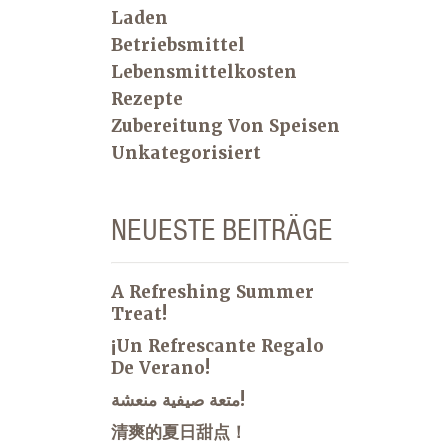
Laden
Betriebsmittel
Lebensmittelkosten
Rezepte
Zubereitung Von Speisen
Unkategorisiert
NEUESTE BEITRÄGE
A Refreshing Summer
Treat!
¡Un Refrescante Regalo
De Verano!
متعة صيفية منعشة!
清爽的夏日甜点！