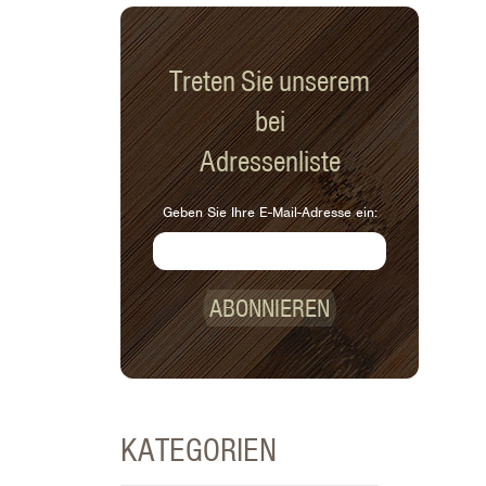
Treten Sie unserem
bei
Adressenliste
Geben Sie Ihre E-Mail-Adresse ein:
ABONNIEREN
KATEGORIEN